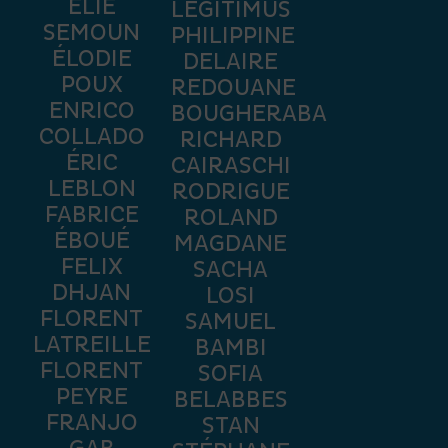
ELIE
LEGITIMUS
SEMOUN
PHILIPPINE
ÉLODIE
DELAIRE
POUX
REDOUANE
ENRICO
BOUGHERABA
COLLADO
RICHARD
ÉRIC
CAIRASCHI
LEBLON
RODRIGUE
FABRICE
ROLAND
ÉBOUÉ
MAGDANE
FELIX
SACHA
DHJAN
LOSI
FLORENT
SAMUEL
LATREILLE
BAMBI
FLORENT
SOFIA
PEYRE
BELABBES
FRANJO
STAN