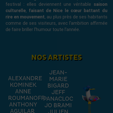
festival : elles deviennent une véritable
saison
culturelle
,
faisant de Nice le cœur battant du
rire en mouvement
, au plus près de ses habitants
comme de ses visiteurs, avec l’ambition affirmée
de faire briller l’humour toute l’année.
NOS ARTISTES
JEAN-
ALEXANDRE
MARIE
KOMINEK
BIGARD
ANNE
JEFF
ROUMANOFF
PANACLOC
ANTHONY
JO BRAMI
AGUILAR
JULIEN