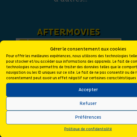
AFTERMOVIES
Gérer le consentement aux cookies
Pour offrir les meilleures expériences, nous utilisons des technologies tell
pour stocker et/ou accéder aux informations des appareils. Le fait de con
technologies nous permettra de traiter des données telles que le compo
navigation ou les ID uniques sur ce site. Le fait de ne pas consentir ou de r
consentement peut avoir un effet négatif sur certaines caractéristiques 
Accepter
Refuser
Préférences
Politique de confidentalité