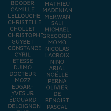
BOODER
MATHIEU
CAMILLE
MADÉNIAN
LELLOUCHE
MERWAN
CHRISTELLE
SALI
CHOLLET
MICHAEL
CHRISTOPHE
GREGORIO
GUYBET
MOMO
CONSTANCE
NICOLAS
CYRIL
LACROIX
ETESSE
NINO
DJIMO
ARIAL
DOCTEUR
NOËLLE
MOZZ
PERNA
EDGAR-
OLIVIER
YVES JR
DE
ÉDOUARD
BENOIST
DELOIGNON
PASCAL