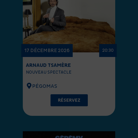
17 DÉCEMBRE 2026
20:30
ARNAUD TSAMÈRE
NOUVEAU SPECTACLE
PÉGOMAS
RÉSERVEZ