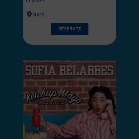
CLASSE !
NICE
RÉSERVEZ