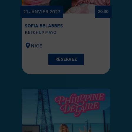
21 JANVIER 2027
20:30
SOFIA BELABBES
KETCHUP MAYO
NICE
RÉSERVEZ