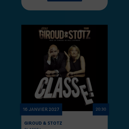
16 JANVIER 2027
20:30
GIROUD & STOTZ